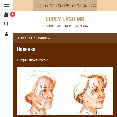
+7 701 575 77 99
+7 702 557 55 77
0
LUREY LASH MD
эксклюзивная косметика
Главная
/ Новинки
Новинки
Лифтинг-система.