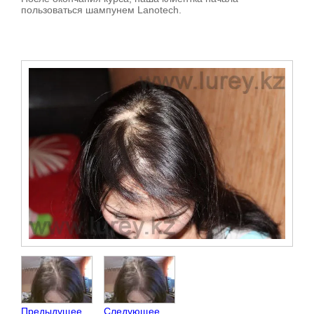
пользоваться шампунем Lanotech.
Предыдущее
Следующее